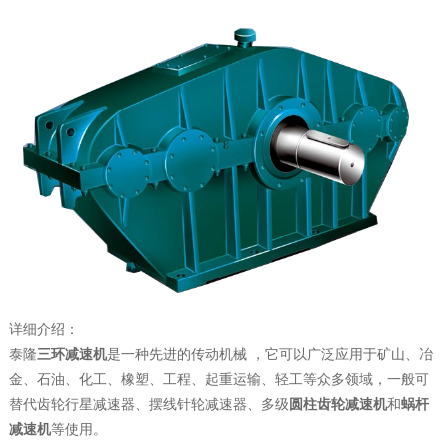
详细介绍：
泰隆
三环减速机
是一种先进的传动机械 ，它可以广泛应用于矿山、冶
金、石油、化工、橡塑、工程、起重运输、轻工等众多领域，一般可
替代齿轮行星减速器、摆线针轮减速器、多级
圆柱齿轮减速机
和
蜗杆
减速机
等使用。